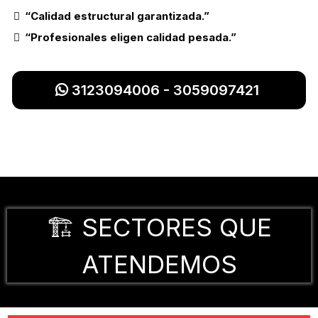
“Calidad estructural garantizada.”
“Profesionales eligen calidad pesada.”
3123094006 - 3059097421
🏗️ SECTORES QUE
ATENDEMOS