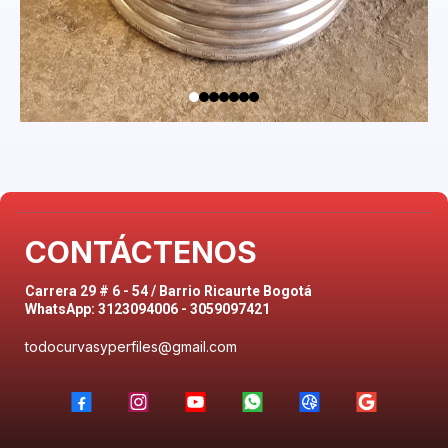
CONTÁCTENOS
Carrera 29 # 6 - 54 / Barrio Ricaurte Bogotá
WhatsApp: 3123094006 - 3059097421
todocurvasyperfiles@gmail.com