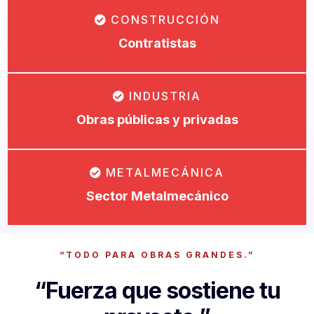
CONSTRUCCIÓN
Contratistas
INDUSTRIA
Obras públicas y privadas
METALMECÁNICA
Sector Metalmecánico
“TODO PARA OBRAS GRANDES.”
“Fuerza que sostiene tu