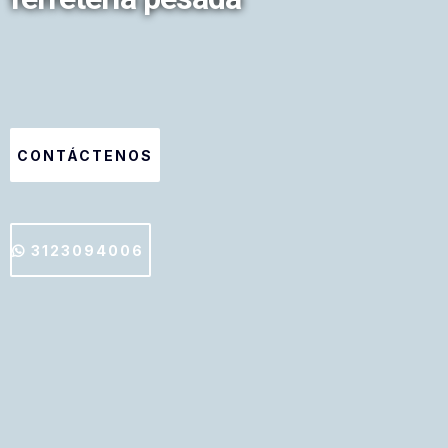
CONTÁCTENOS
3123094006